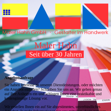
Maler Hahn
Seit über 30 Jahren
Angebotsanfrage
Sie haben Interesse an unseren Dienstleistungen, oder möchten
ein Angebot einholen? Schreiben Sie uns an. Wir gehen genau
auf Ihre Anliegen ein und schlagen Ihnen eine praktikable und
kostengünstige Lösung vor.
Wir erstellen Ihnen ein auf Sie abgestimmtes, unverbindliches