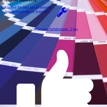
Angebot Handwerk
Klicken Sie hier um zu unserer
An­ge­bots­an­fra­ge zu kommen