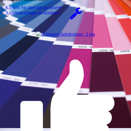
Klicken Sie hier um zu unserer
An­ge­bots­an­fra­ge zu kommen