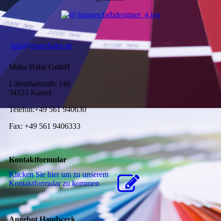
info@malerhahn.de
Maler Hahn GmbH
Lilienthalstraße 146
34123 Kassel
Telefon:+49 561 940630
Fax: +49 561 9406333
Kontaktformular
Klicken Sie hier um zu unserem
Kon­takt­for­mu­lar zu kommen
Angebot Handwerk