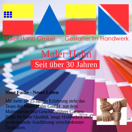
Maler Hahn
Seit über 30 Jahren
Neue Farbe - Neues Leben
Mit mehr als 25 Jahren Erfahrung steht das
Team der Maler Hahn GmbH mit dem
Malermeister und Geschäftsführer Carsten
Hahn für hohe Qualität, lange Haltbarkeit und
professionelle Ausführung verschiedenster
Techniken.